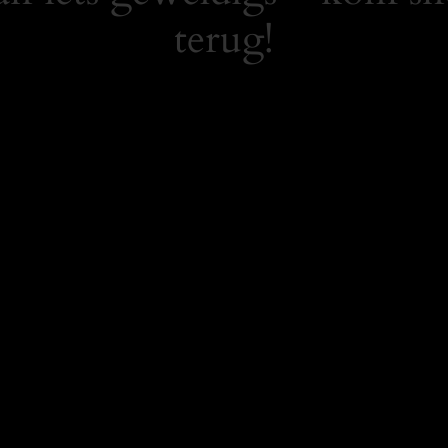
terug!