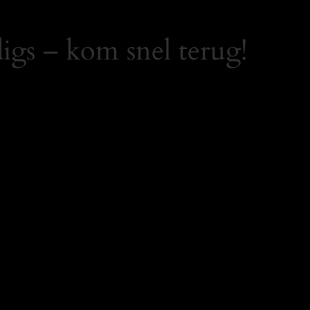
igs – kom snel terug!