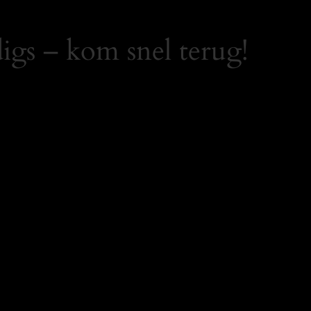
igs – kom snel terug!